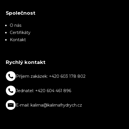
Společnost
O nás
Certifikáty
Kontakt
Rychlý kontakt
Příjem zakázek: +420 603 178 802
Jednatel: +420 604 461 896
E-mail: kalirna@kalirnafrydrych.cz