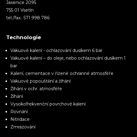
Jasenice 2095
755 01 Vsetín
tel./fax.: 571 998 786
Technologie
Vakuové kalení - ochlazování dusíkem 6 bar
Vakuové kalení – do oleje, nebo ochlazování dusíkem 1
bar
Kalení, cementace v řízené ochranné atmosféře
Vakuové popouštění a žíhání
Žíhání v ochr. atmosféře
Žíhání
Vysokofrekvenční povrchové kalení
Rovnání
Nitridace
Zmrazování